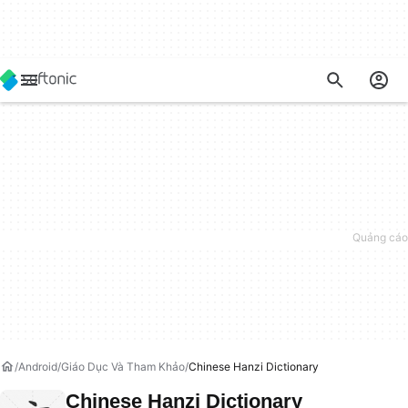
Android
Giáo Dục Và Tham Khảo
Chinese Hanzi Dictionary
Chinese Hanzi Dictionary