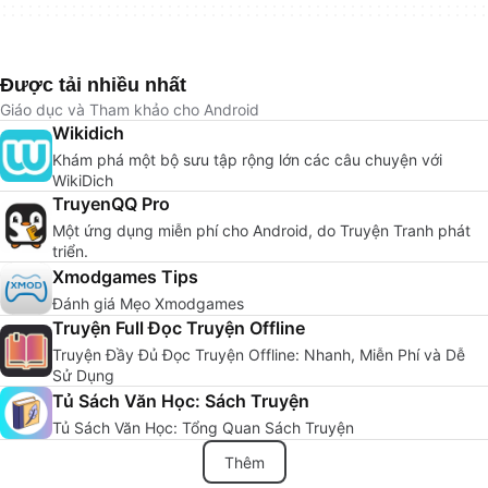
Được tải nhiều nhất
Giáo dục và Tham khảo cho Android
Wikidich
Khám phá một bộ sưu tập rộng lớn các câu chuyện với
WikiDich
TruyenQQ Pro
Một ứng dụng miễn phí cho Android, do Truyện Tranh phát
triển.
Xmodgames Tips
Đánh giá Mẹo Xmodgames
Truyện Full Đọc Truyện Offline
Truyện Đầy Đủ Đọc Truyện Offline: Nhanh, Miễn Phí và Dễ
Sử Dụng
Tủ Sách Văn Học: Sách Truyện
Tủ Sách Văn Học: Tổng Quan Sách Truyện
Thêm