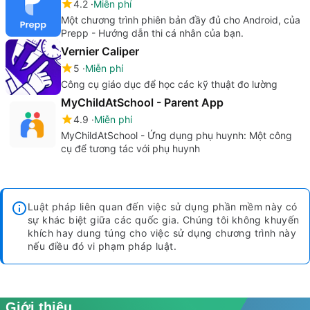
4.2
Miễn phí
Một chương trình phiên bản đầy đủ cho Android, của
Prepp - Hướng dẫn thi cá nhân của bạn.
Vernier Caliper
5
Miễn phí
Công cụ giáo dục để học các kỹ thuật đo lường
MyChildAtSchool - Parent App
4.9
Miễn phí
MyChildAtSchool - Ứng dụng phụ huynh: Một công
cụ để tương tác với phụ huynh
Luật pháp liên quan đến việc sử dụng phần mềm này có
sự khác biệt giữa các quốc gia. Chúng tôi không khuyến
khích hay dung túng cho việc sử dụng chương trình này
nếu điều đó vi phạm pháp luật.
Giới thiệu