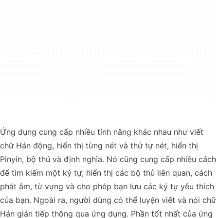
Ứng dụng cung cấp nhiều tính năng khác nhau như viết
chữ Hán động, hiển thị từng nét và thứ tự nét, hiển thị
Pinyin, bộ thủ và định nghĩa. Nó cũng cung cấp nhiều cách
để tìm kiếm một ký tự, hiển thị các bộ thủ liên quan, cách
phát âm, từ vựng và cho phép bạn lưu các ký tự yêu thích
của bạn. Ngoài ra, người dùng có thể luyện viết và nói chữ
Hán gián tiếp thông qua ứng dụng. Phần tốt nhất của ứng