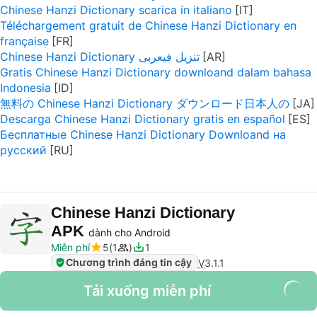
Chinese Hanzi Dictionary scarica in italiano
Téléchargement gratuit de Chinese Hanzi Dictionary en
française
Chinese Hanzi Dictionary تنزيل فيعربى
Gratis Chinese Hanzi Dictionary downloand dalam bahasa
Indonesia
無料の Chinese Hanzi Dictionary ダウンロード日本人の
Descarga Chinese Hanzi Dictionary gratis en español
Бесплатные Chinese Hanzi Dictionary Downloand на
русский
Chinese Hanzi Dictionary
APK
dành cho Android
Miễn phí
5
1
1
Chương trình đáng tin cậy
V
3.1.1
Tải xuống miễn phí