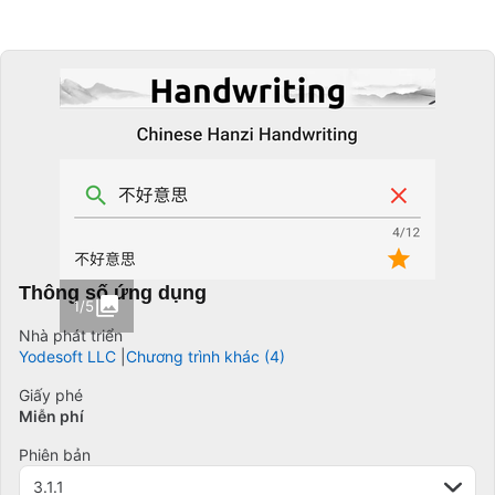
Thông số ứng dụng
1/5
Nhà phát triển
Yodesoft LLC
Chương trình khác (4)
Giấy phé
Miễn phí
Phiên bản
3.1.1