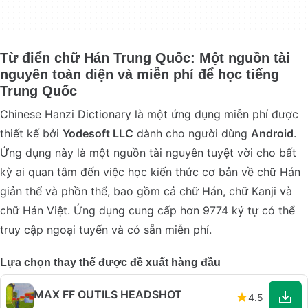
Từ điển chữ Hán Trung Quốc: Một nguồn tài
nguyên toàn diện và miễn phí để học tiếng
Trung Quốc
Chinese Hanzi Dictionary là một ứng dụng miễn phí được
thiết kế bởi
Yodesoft LLC
dành cho người dùng
Android
.
Ứng dụng này là một nguồn tài nguyên tuyệt vời cho bất
kỳ ai quan tâm đến việc học kiến thức cơ bản về chữ Hán
giản thể và phồn thể, bao gồm cả chữ Hán, chữ Kanji và
chữ Hán Việt. Ứng dụng cung cấp hơn 9774 ký tự có thể
truy cập ngoại tuyến và có sẵn miễn phí.
Lựa chọn thay thế được đề xuất hàng đầu
MAX FF OUTILS HEADSHOT
4.5